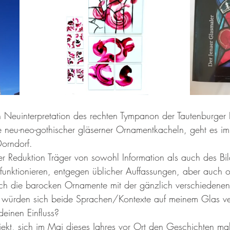
Neuinterpretation des rechten Tympanon der Tautenburger 
he neu-neo-gothischer gläserner Ornamentkacheln, geht es 
Dorndorf. 
er Reduktion Träger von sowohl Information als auch des Bi
 funktionieren, entgegen üblicher Auffassungen, aber auch o
ich die barocken Ornamente mit der gänzlich verschiedene
e würden sich beide Sprachen/Kontexte auf meinem Glas ve
deinen Einfluss?
jekt, sich im Mai dieses Jahres vor Ort den Geschichten mal