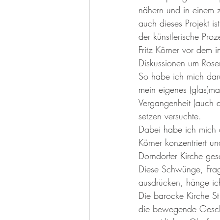
nähern und in einem z
auch dieses Projekt i
der künstlerische Proz
Fritz Körner vor dem
Diskussionen um Rose
So habe ich mich dar
mein eigenes (glas)ma
Vergangenheit (auch 
setzen versuchte. 
Dabei habe ich mich au
Körner konzentriert u
Dorndorfer Kirche gese
Diese Schwünge, Frag
ausdrücken, hänge ich
Die barocke Kirche St
die bewegende Geschic