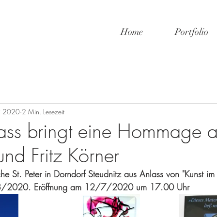
Home
Portfolio
li 2020
2 Min. Lesezeit
ass bringt eine Hommage 
nd Fritz Körner
che St. Peter in Dorndorf Steudnitz aus Anlass von "Kunst im
/2020. Eröffnung am 12/7/2020 um 17.00 Uhr