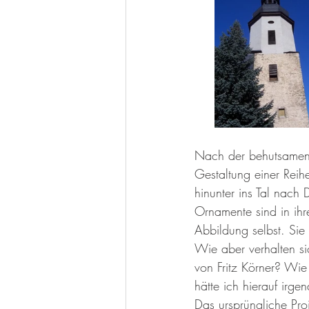
Nach der behutsamen 
Gestaltung einer Rei
hinunter ins Tal nach 
Ornamente sind in ihr
Abbildung selbst. Sie
Wie aber verhalten s
von Fritz Körner? Wi
hätte ich hierauf irgen
Das ursprüngliche Pro