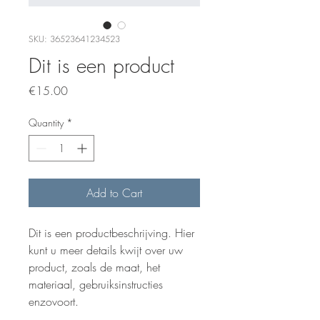
SKU: 36523641234523
Dit is een product
Price
€15.00
Quantity
*
Add to Cart
Dit is een productbeschrijving. Hier 
kunt u meer details kwijt over uw 
product, zoals de maat, het 
materiaal, gebruiksinstructies 
enzovoort.