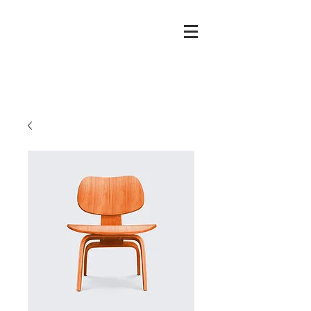
Mierau
Glass