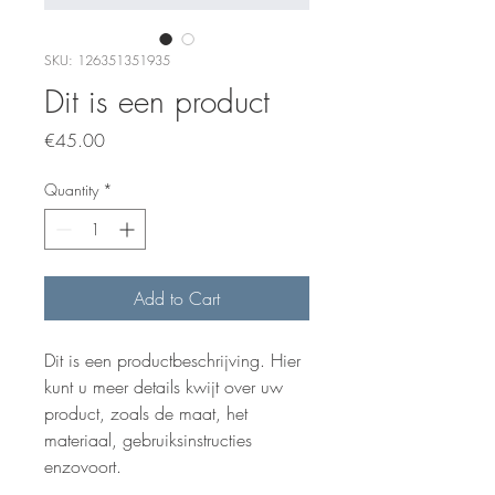
SKU: 126351351935
Dit is een product
Price
€45.00
Quantity
*
Add to Cart
Dit is een productbeschrijving. Hier 
kunt u meer details kwijt over uw 
product, zoals de maat, het 
materiaal, gebruiksinstructies 
enzovoort.