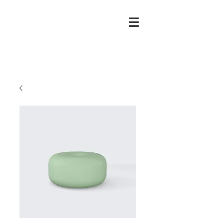
Mierau
Glass