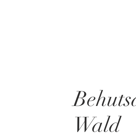
Behut
Wald