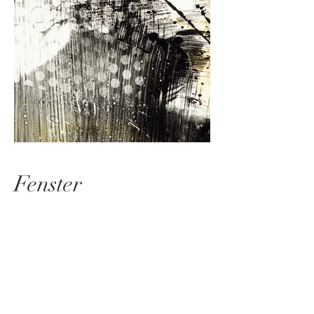
Fenster
Die Aussenwelt und Innenwelt -
Privat oder öffentlich
Lichteinfall und Lichtführung -
dramatisch oder enstpannt