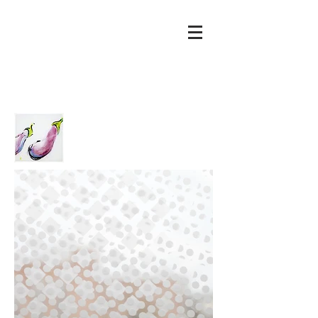
Mierau
Glass