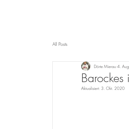
MierauGlass
All Posts
Dörte Mierau
4. Au
Barockes 
Aktualisiert:
3. Okt. 2020