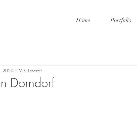
Home
Portfolio
g. 2020
1 Min. Lesezeit
in Dorndorf