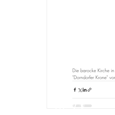
Die barocke Kirche in
"Dorndorfer Krone" vo
BE IN